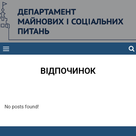
Департамент
майнових і
соціальних
питань
ВІДПОЧИНОК
No posts found!